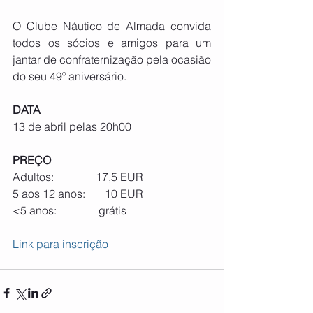
O Clube Náutico de Almada convida 
todos os sócios e amigos para um 
jantar de confraternização pela ocasião 
do seu 49º aniversário. 
DATA
13 de abril pelas 20h00
PREÇO
Adultos:               17,5 EUR
5 aos 12 anos:       10 EUR 
<5 anos:               grátis
Link para inscrição