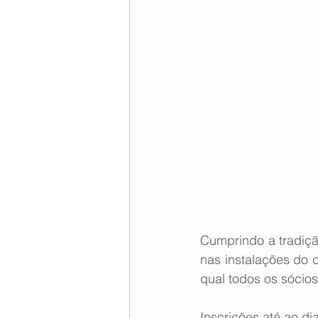
Cumprindo a tradiçã
nas instalações do 
qual todos os sócios
Inscrições até ao di