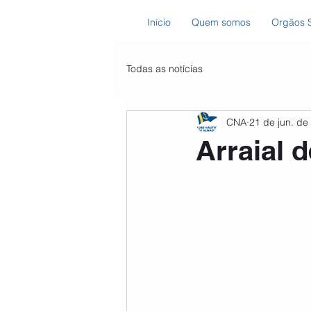
Início
Quem somos
Orgãos S
Todas as notícias
CNA
21 de jun. de
Arraial 