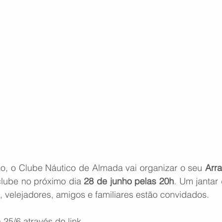
o, o Clube Náutico de Almada vai organizar o seu 
clube no próximo dia 
28 de junho pelas 20h
. Um jantar 
, velejadores, amigos e familiares estão convidados. 
a 25/6 através do 
link