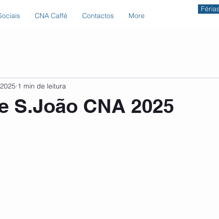
Féria
ociais
CNA Caffé
Contactos
More
 2025
1 min de leitura
de S.João CNA 2025