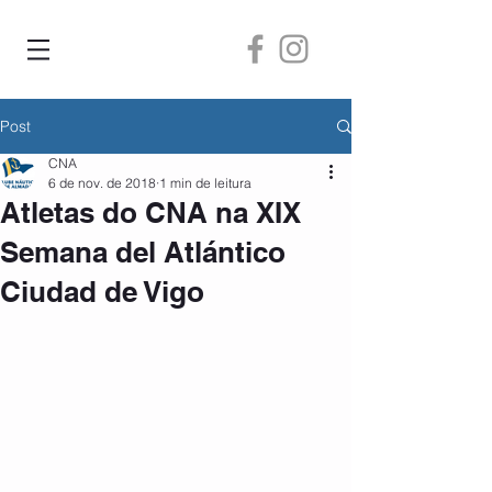
Post
CNA
6 de nov. de 2018
1 min de leitura
Atletas do CNA na XIX
Semana del Atlántico
Ciudad de Vigo