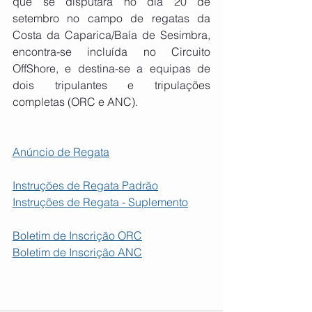
que se disputará no dia 20 de 
setembro no campo de regatas da 
Costa da Caparica/Baía de Sesimbra, 
encontra-se incluída no Circuito 
OffShore, e destina-se a equipas de 
dois tripulantes e tripulações 
completas (ORC e ANC). 
Anúncio de Regata
Instruções de Regata Padrão
Instruções de Regata - Suplemento
Boletim de Inscrição ORC
Boletim de Inscrição ANC