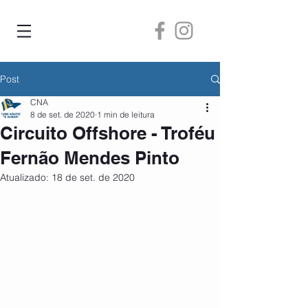
Post
CNA
8 de set. de 2020
1 min de leitura
Circuito Offshore - Troféu
Fernão Mendes Pinto
Atualizado:
18 de set. de 2020