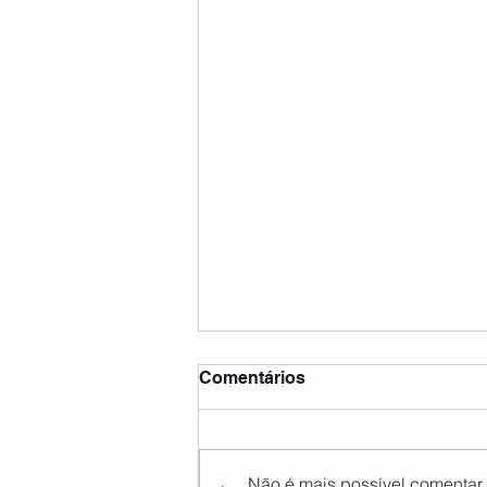
Comentários
Não é mais possível comentar e