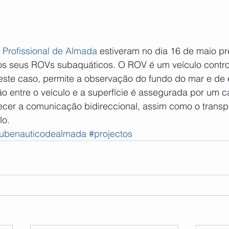
 Profissional de Almada
 estiveram no dia 16 de maio pr
os seus ROVs subaquáticos. O ROV é um veículo contro
ste caso, permite a observação do fundo do mar e de e
o entre o veículo e a superfície é assegurada por um c
ecer a comunicação bidireccional, assim como o transp
lo.
lubenauticodealmada
#projectos