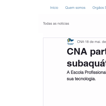
Início
Quem somos
Orgãos S
Todas as notícias
CNA
18 de mai. d
CNA part
subaquá
A Escola Profissiona
sua tecnologia.