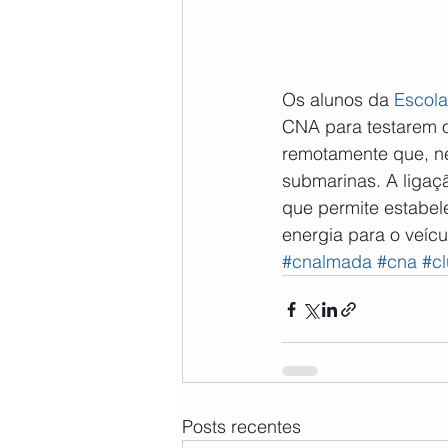
Os alunos da 
Escola
CNA para testarem 
remotamente que, ne
submarinas. A ligaçã
que permite estabel
energia para o veícu
#cnalmada
#cna
#c
Posts recentes