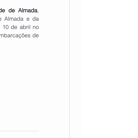
ade de Almada
, 
e Almada e da 
10 de abril no 
embarcações de 