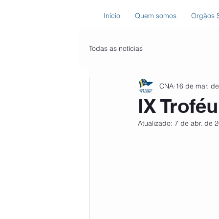
Início
Quem somos
Orgãos S
Todas as notícias
CNA
16 de mar. d
IX Trofé
Atualizado:
7 de abr. de 