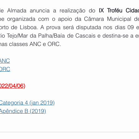
e Almada anuncia a realização do 
IX Troféu Cid
be organizada com o apoio da Câmara Municipal d
rto de Lisboa. A prova será disputada nos dias 09 e 
o Tejo/Mar da Palha/Baía de Cascais e destina-se a 
 nas classes ANC e ORC.
 ANC
 ORC
022/04/06)
Categoria 4 (jan 2019)
Apêndice B (2019)