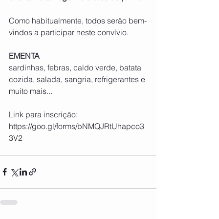
Como habitualmente, todos serão bem-
vindos a participar neste convívio.
EMENTA
sardinhas, febras, caldo verde, batata 
cozida, salada, sangria, refrigerantes e 
muito mais... 
Link para inscrição:
https://goo.gl/forms/bNMQJRtUhapco3
3V2