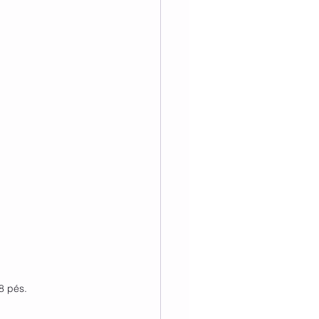
8 pés. 