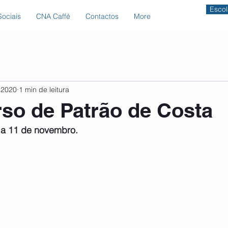
Escol
ociais
CNA Caffé
Contactos
More
 2020
1 min de leitura
so de Patrão de Costa
o a 11 de novembro.