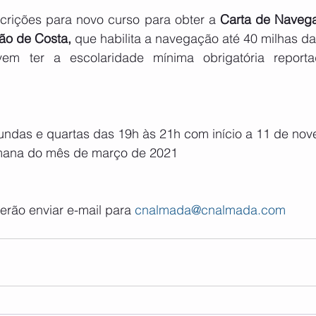
scrições para novo curso para obter a 
Carta de Navega
ão de Costa, 
que habilita a navegação até 40 milhas da
em ter a escolaridade mínima obrigatória report
undas e quartas das 19h às 21h com início a 11 de no
mana do mês de março de 2021
erão enviar e-mail para 
cnalmada@cnalmada.com