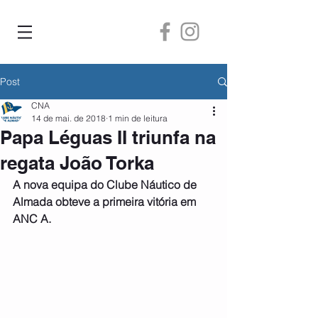
Post
CNA
14 de mai. de 2018
1 min de leitura
Papa Léguas II triunfa na
regata João Torka
A nova equipa do Clube Náutico de 
Almada obteve a primeira vitória em 
ANC A.   