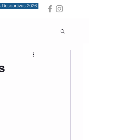
s Desportivas 2026
s