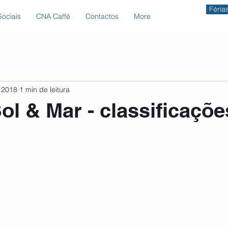
Féria
ociais
CNA Caffé
Contactos
More
 2018
1 min de leitura
ol & Mar - classificaçõe