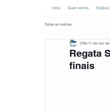
Início
Quem somos
Orgãos S
Todas as notícias
CNA
11 de nov. de
Regata S
finais