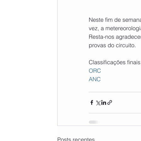
Neste fim de semana
vez, a metereorolog
Resta-nos agradecer 
provas do circuito.   
Classificações finais:
ORC
ANC
Posts recentes