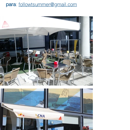
para
:
followtsummer@gmail.com