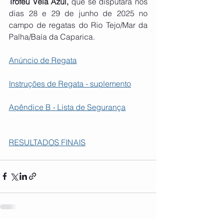
Troféu Vela Azul,
 que se disputará nos 
dias 28 e 29 de junho de 2025 no 
campo de regatas do Rio Tejo/Mar da 
Palha/Baía da Caparica.
Anúncio de Regata
Instruções de Regata - suplemento
Apêndice B - Lista de Segurança
RESULTADOS FINAIS