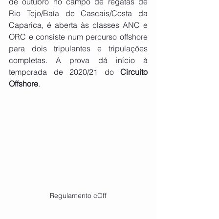
de outubro no campo de regatas de 
Rio Tejo/Baía de Cascais/Costa da 
Caparica, é aberta às classes ANC e 
ORC e consiste num percurso offshore 
para dois tripulantes e tripulações 
completas. A prova dá início à 
temporada de 2020/21 do 
Circuito 
Offshore
.   
Regulamento cOff