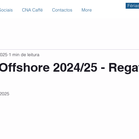
Féria
ociais
CNA Caffé
Contactos
More
2025
1 min de leitura
 Offshore 2024/25 - Rega
 2025