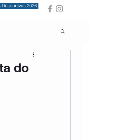
s Desportivas 2026
ta do