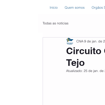
Início
Quem somos
Orgãos S
Todas as notícias
CNA
9 de jan. de 
Circuito
Tejo
Atualizado:
25 de jan. de