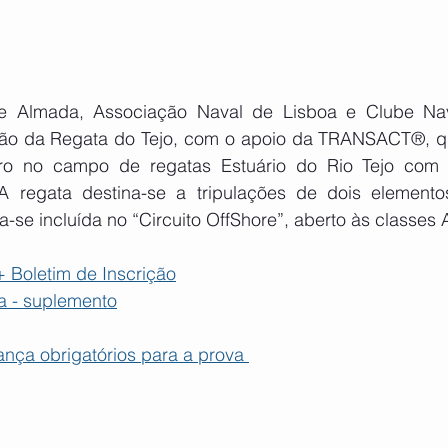
e Almada, Associação Naval de Lisboa e Clube Nav
ção da Regata do Tejo, com o apoio da TRANSACT®, qu
ro no campo de regatas Estuário do Rio Tejo com p
 A regata destina-se a tripulações de dois elementos
a-se incluída no “Circuito OffShore”, aberto às classe
 Boletim de Inscrição
a - suplemento
nça obrigatórios para a prova 