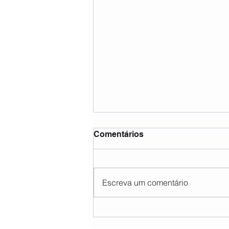
Comentários
Escreva um comentário
Férias Desportivas 2026