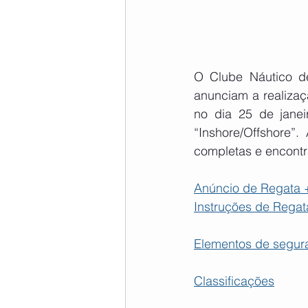
O Clube Náutico d
anunciam a realiza
no dia 25 de janei
“Inshore/Offshore”.
completas e encontr
Anúncio de Regata +
Instruções de Regat
Elementos de segura
Classificações