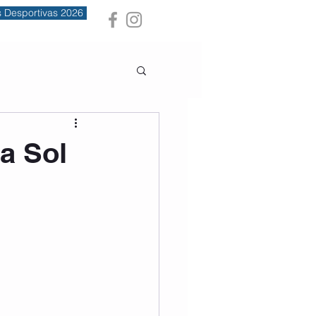
s Desportivas 2026
a Sol