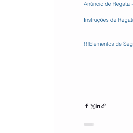
Anúncio de Regata +
Instruções de Rega
!!!Elementos de Segu