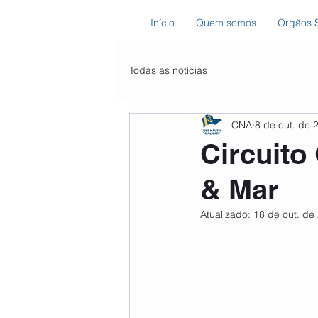
Início
Quem somos
Orgãos S
Todas as notícias
CNA
8 de out. de 
Circuito
& Mar
Atualizado:
18 de out. de