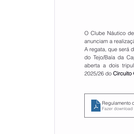
O Clube Náutico de
anunciam a realizaç
A regata, que será 
do Tejo/Baía da Cap
aberta a dois trip
2025/26 do 
Circuito
Regulamento c
Fazer download