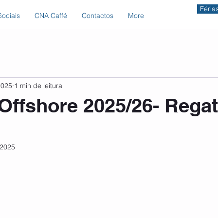
Féria
ociais
CNA Caffé
Contactos
More
2025
1 min de leitura
 Offshore 2025/26- Regat
 2025