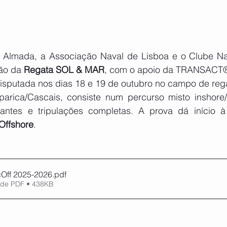
 Almada, a Associação Naval de Lisboa e o Clube Na
ão da
 Regata SOL & MAR
, com o apoio da TRANSACT®
disputada nos dias 18 e 19 de outubro no campo de rega
arica/Cascais, consiste num percurso misto inshore/o
ulantes e tripulações completas. A prova dá início 
 Offshore
.   
Off 2025-2026
.pdf
 de PDF • 438KB