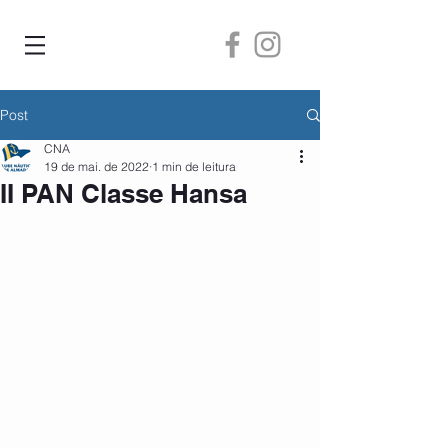
Post
CNA
19 de mai. de 2022
1 min de leitura
II PAN Classe Hansa