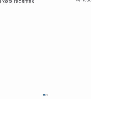
Ver tudo
Posts recentes
Comentários