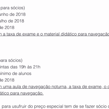
 para sócios)
junho de 2018
 julho de 2018
de 2018
m a taxa de exame e o material didático para navegaçã
para sócios)
intas das 19h às 21h
 mínimo de alunos 
de 2018
m uma aula de navegação noturna, a taxa de exame, o c
dático para navegação.
para usufruir do preço especial tem de se fazer sócio