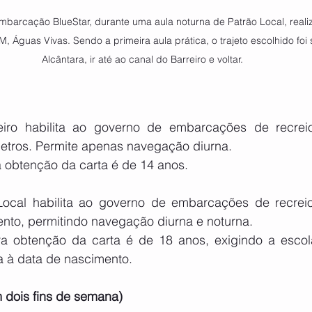
embarcação BlueStar, durante uma aula noturna de Patrão Local, real
M, Águas Vivas. Sendo a primeira aula prática, o trajeto escolhido foi
Alcântara, ir até ao canal do Barreiro e voltar.
eiro habilita ao governo de embarcações de recrei
etros. Permite apenas navegação diurna.
 obtenção da carta é de 14 anos.
Local habilita ao governo de embarcações de recreio
nto, permitindo navegação diurna e noturna.
a obtenção da carta é de 18 anos, exigindo a escol
a à data de nascimento.
m dois fins de semana)