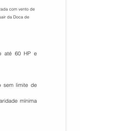
izada com vento de 
 sair da Doca de 
o até 60 HP e 
 sem limite de 
aridade mínima 