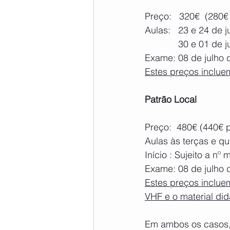
Preço:   320€  (280€
Aulas:   23 e 24 de 
             30 e 01 de
Exame: 08 de julho 
Estes preços inclue
Patrão Local
Preço:  480€ (440€ 
Aulas às terças e qu
Início : Sujeito a nº
Exame: 08 de julho 
Estes preços inclue
VHF e o material di
Em ambos os casos, 