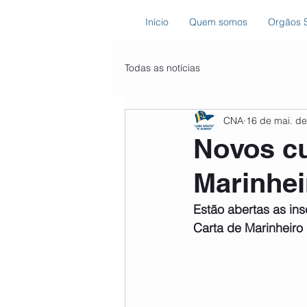
Início
Quem somos
Orgãos S
Todas as notícias
CNA
16 de mai. d
Novos cu
Marinhei
Estão abertas as ins
Carta de Marinheiro 