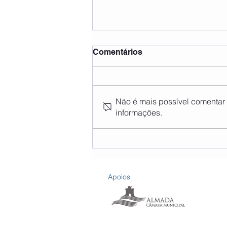
Comentários
Não é mais possível comentar e
informações.
Férias Desportivas 2026
Apoios