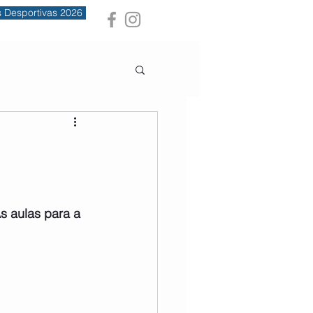
s Desportivas 2026
s aulas para a 