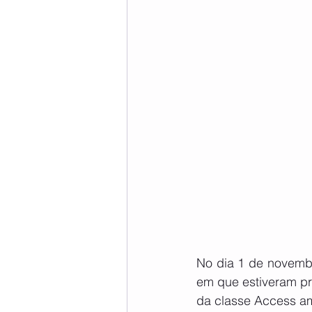
No dia 1 de novemb
em que estiveram pr
da classe Access a