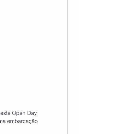
este Open Day, 
uma embarcação 