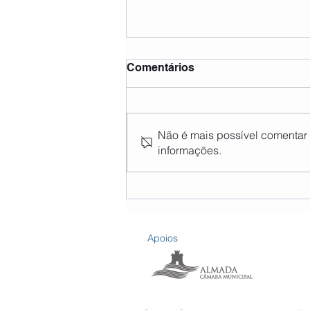
Comentários
Não é mais possível comentar e
informações.
Encerramento para férias
Apoios