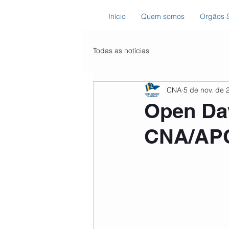
Início
Quem somos
Orgãos S
Todas as notícias
CNA
5 de nov. de 
Open Da
CNA/AP