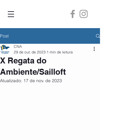
Post
CNA
29 de out. de 2023
1 min de leitura
X Regata do
Ambiente/Sailloft
Atualizado:
17 de nov. de 2023