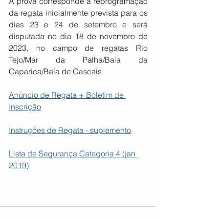
A prova corresponde à reprogramação 
da regata inicialmente prevista para os 
dias 23 e 24 de setembro e será 
disputada no dia 18 de novembro de 
2023, no campo de regatas Rio 
Tejo/Mar da Palha/Baia da 
Caparica/Baía de Cascais. 
Anúncio de Regata + Boletim de 
Inscrição
Instruções de Regata - suplemento
Lista de Segurança Categoria 4 (jan 
2019)