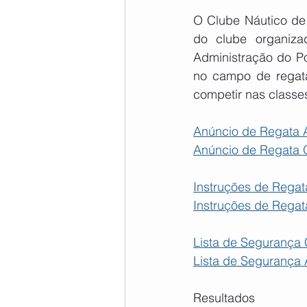
O Clube Náutico de
do clube organiza
Administração do Po
no campo de regata
competir nas class
Anúncio de Regata
Anúncio de Regata
Instruções de Rega
Instruções de Rega
Lista de Segurança 
Lista de Segurança 
Resultados 