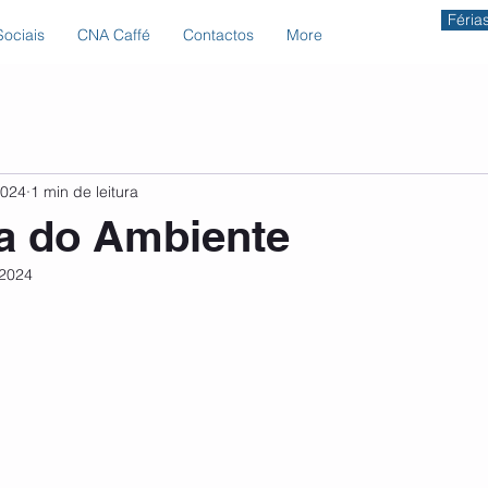
Féria
ociais
CNA Caffé
Contactos
More
2024
1 min de leitura
a do Ambiente
 2024