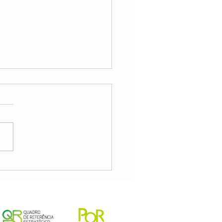
 de Formação para
nadores