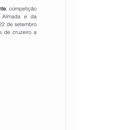
nte
, competição 
 Almada e da 
22 de setembro 
 de cruzeiro a 