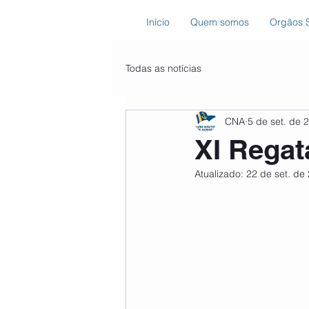
Início
Quem somos
Orgãos S
Todas as notícias
CNA
5 de set. de 
XI Regat
Atualizado:
22 de set. de