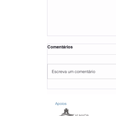
Comentários
Escreva um comentário
Férias Desportivas 2026
Apoios