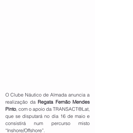
O Clube Náutico de Almada anuncia a 
realização da 
Regata Fernão Mendes 
Pinto
, com o apoio da TRANSACT®Lat, 
que se disputará no dia 16 de maio e 
consistirá num percurso misto 
“Inshore/Offshore”. 